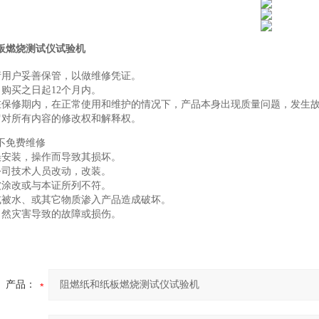
板燃烧测试仪试验机
请用户妥善保管，以做维修凭证。
自购买之日起12个月内。
在保修期内，在正常使用和维护的情况下，产品本身出现质量问题，发生
留对所有内容的修改权和解释权。
不免费维修
误安装，操作而导致其损坏。
公司技术人员改动，改装。
被涂改或与本证所列不符。
或被水、或其它物质渗入产品造成破坏。
自然灾害导致的故障或损伤。
产品：