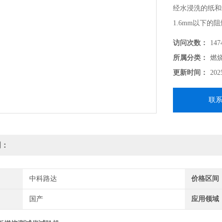
经水浸洗的纸和
1.6mm以下的
访问次数：
147
所属分类：
燃
更新时间：
202
联
明：
中科路达
价格区间
国产
应用领域