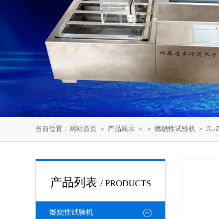
当前位置：
网站首页
＞
产品展示
＞ ＞
燃烧性试验机
＞ JL
产品列表
/ PRODUCTS
燃烧性试验机