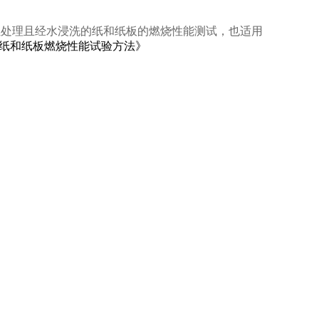
经阻燃处理且经水浸洗的纸和纸板的燃烧性能测试，也适用
9《阻燃纸和纸板燃烧性能试验方法》