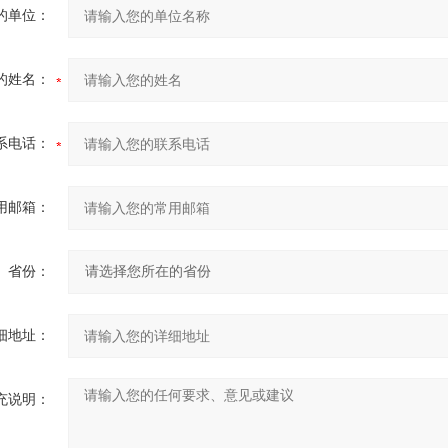
的单位：
的姓名：
系电话：
用邮箱：
省份：
细地址：
充说明：