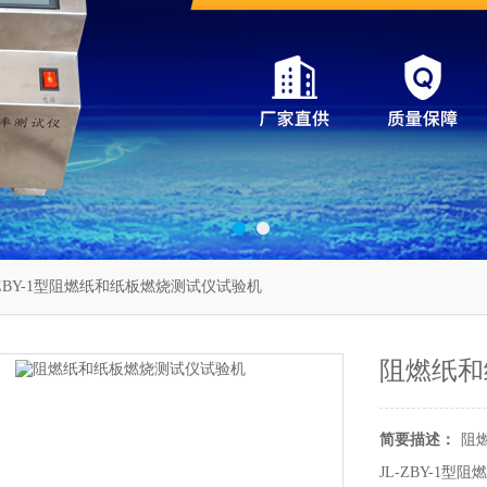
-ZBY-1型阻燃纸和纸板燃烧测试仪试验机
阻燃纸和
简要描述：
阻
JL-ZBY-1