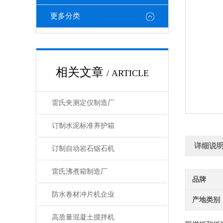
更多分类
相关文章
/ ARTICLE
雷氏夹测定仪制造厂
订制水泥标准养护箱
详细说
订制自动岩石锯石机
雷氏沸煮箱制造厂
品牌
防水卷材冲片机企业
产地类别
高质量混凝土搅拌机