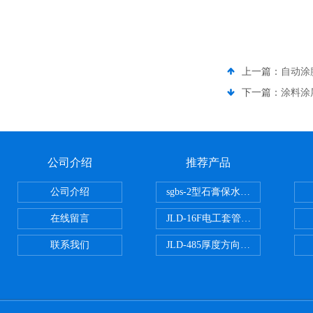
上一篇：
自动涂
下一篇：
涂料涂
公司介绍
推荐产品
公司介绍
sgbs-2型石膏保水率测定仪粉刷
在线留言
JLD-16F电工套管恒温水浴管材
联系我们
JLD-485厚度方向性钢板拉伸试验