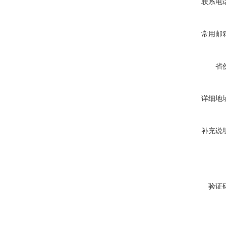
联系电
常用邮
省
详细地
补充说
验证