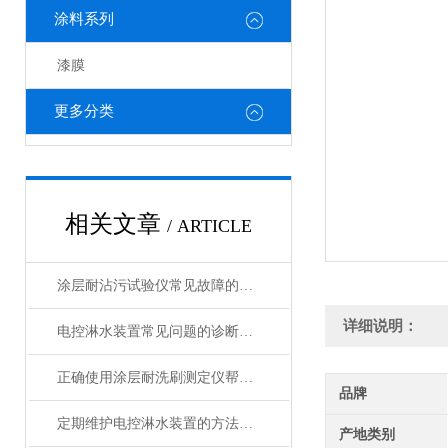
涂料系列
漆膜
更多分类
相关文章
/ ARTICLE
涂层耐沾污试验仪常见故障的快速诊断与精准解决方法分享
详细说明：
电控淋水装置常见问题的诊断与解决方法分享
正确使用涂层耐洗刷测定仪帮助能更准确的评估涂层性能
品牌
定期维护电控淋水装置的方法及重要性介绍
产地类别