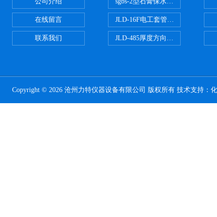
公司介绍
sgbs-2型石膏保水率测定仪粉刷
在线留言
JLD-16F电工套管恒温水浴管材
联系我们
JLD-485厚度方向性钢板拉伸试验
Copyright © 2026 沧州力特仪器设备有限公司 版权所有 技术支持：