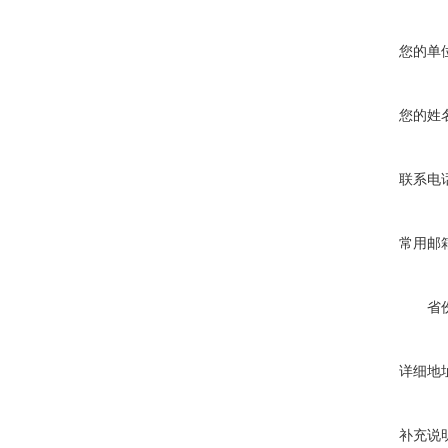
您的单
您的姓
联系电
常用邮
省
详细地
补充说