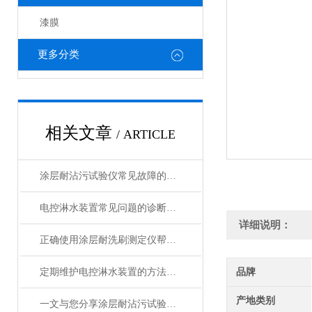
漆膜
更多分类
相关文章
/ ARTICLE
涂层耐沾污试验仪常见故障的快速诊断与精准解决方法分享
电控淋水装置常见问题的诊断与解决方法分享
详细说明：
正确使用涂层耐洗刷测定仪帮助能更准确的评估涂层性能
定期维护电控淋水装置的方法及重要性介绍
品牌
产地类别
一文与您分享涂层耐沾污试验仪的正确操作步骤