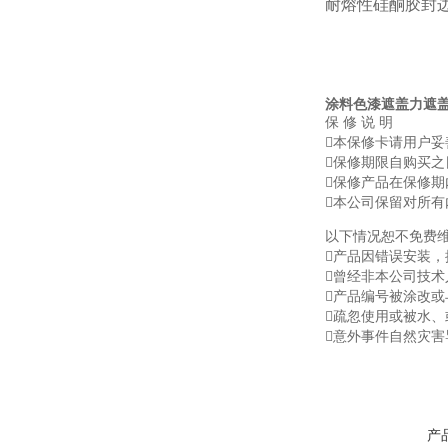
耐熔性硅酮胶封
涂料色漆遮盖力遮
保 修 说 明
本保修卡请用户
保修期限自购买之
保修产品在保修
本公司保留对所
以下情况恕不免费
产品因错误安装，
曾经非本公司技术
产品编号被涂改或
疏忽使用或被水
意外事件自然灾害
产