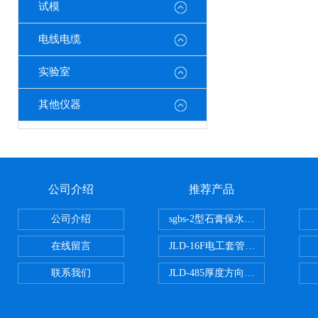
试模
电线电缆
实验室
其他仪器
公司介绍
推荐产品
公司介绍
sgbs-2型石膏保水率测定仪粉刷
在线留言
JLD-16F电工套管恒温水浴管材
联系我们
JLD-485厚度方向性钢板拉伸试验