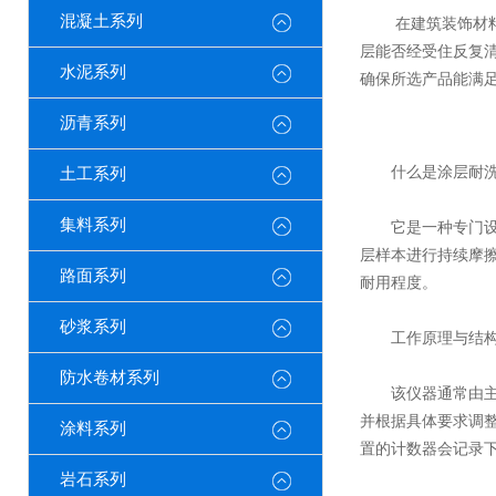
混凝土系列
在建筑装饰材料领
层能否经受住反复
水泥系列
确保所选产品能满
沥青系列
什么是涂层耐洗
土工系列
集料系列
它是一种专门设计
层样本进行持续摩
路面系列
耐用程度。
砂浆系列
工作原理与结构
防水卷材系列
该仪器通常由主机
并根据具体要求调
涂料系列
置的计数器会记录
岩石系列