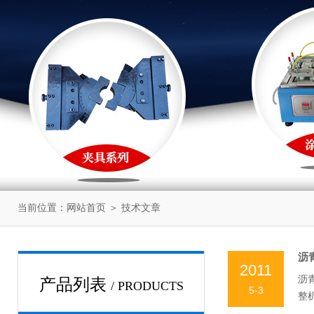
当前位置：
网站首页
＞
技术文章
沥
2011
沥
产品列表
/ PRODUCTS
5-3
整