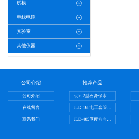
试模
电线电缆
实验室
其他仪器
公司介绍
推荐产品
公司介绍
sgbs-2型石膏保水率测定仪粉刷
在线留言
JLD-16F电工套管恒温水浴管材
联系我们
JLD-485厚度方向性钢板拉伸试验