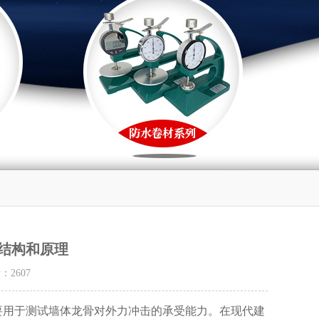
结构和原理
量：
2607
用于测试墙体龙骨对外力冲击的承受能力。在现代建