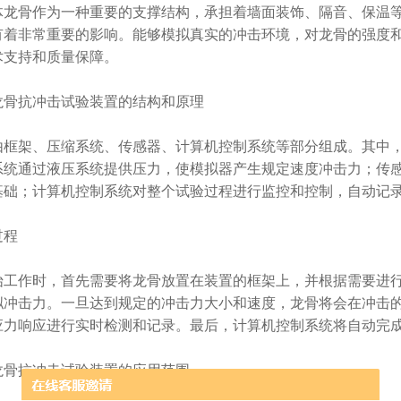
体龙骨作为一种重要的支撑结构，承担着墙面装饰、隔音、保温
有着非常重要的影响。能够模拟真实的冲击环境，对龙骨的强度
术支持和质量保障。
抗冲击试验装置的结构和原理
架、压缩系统、传感器、计算机控制系统等部分组成。其中，
系统通过液压系统提供压力，使模拟器产生规定速度冲击力；传
基础；计算机控制系统对整个试验过程进行监控和控制，自动记
程
作时，首先需要将龙骨放置在装置的框架上，并根据需要进行
拟冲击力。一旦达到规定的冲击力大小和速度，龙骨将会在冲击
应力响应进行实时检测和记录。最后，计算机控制系统将自动完
抗冲击试验装置的应用范围