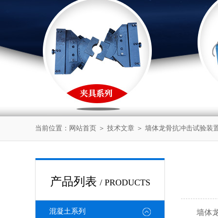
当前位置：
网站首页
＞
技术文章
＞ 墙体龙骨抗冲击试验装
产品列表
/ PRODUCTS
混凝土系列
墙体龙骨