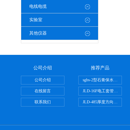
电线电缆
实验室
其他仪器
公司介绍
推荐产品
公司介绍
sgbs-2型石膏保水率测
在线留言
JLD-16F电工套管恒温水
联系我们
JLD-485厚度方向性钢板