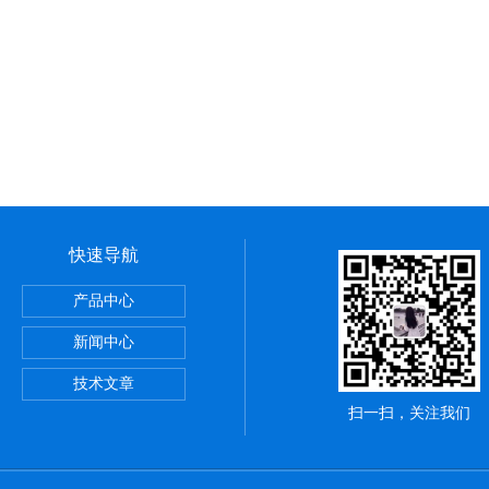
快速导航
定仪粉刷石膏检测水泥全自动
产品中心
浴管材
新闻中心
拉伸试验夹具
技术文章
扫一扫，关注我们