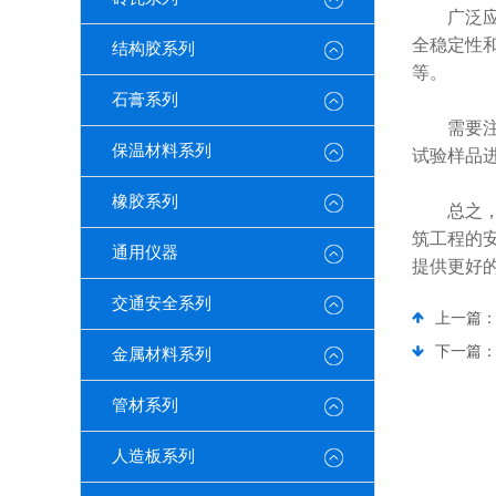
广泛应用
全稳定性
结构胶系列
等。
石膏系列
需要注意
保温材料系列
试验样品
橡胶系列
总之，墙
筑工程的
通用仪器
提供更好
交通安全系列
上一篇
下一篇
金属材料系列
管材系列
人造板系列