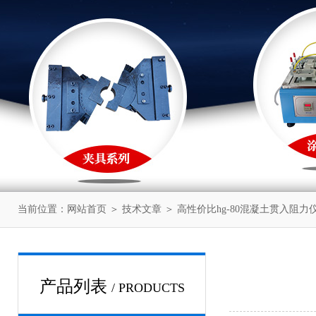
当前位置：
网站首页
＞
技术文章
＞ 高性价比hg-80混凝土贯入阻力
产品列表
/ PRODUCTS