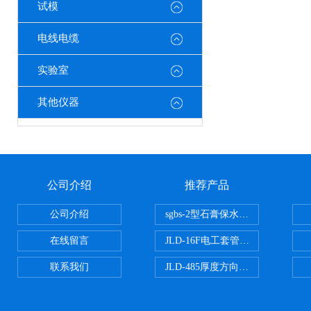
试模
电线电缆
实验室
其他仪器
公司介绍
推荐产品
公司介绍
sgbs-2型石膏保水率测定仪粉刷
在线留言
JLD-16F电工套管恒温水浴管材
联系我们
JLD-485厚度方向性钢板拉伸试验