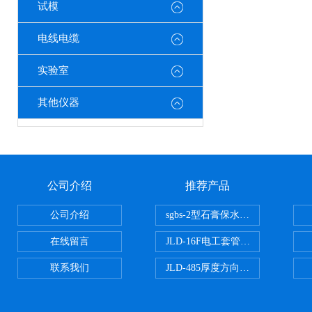
试模
电线电缆
实验室
其他仪器
公司介绍
推荐产品
公司介绍
sgbs-2型石膏保水率测定仪粉刷
在线留言
JLD-16F电工套管恒温水浴管材
联系我们
JLD-485厚度方向性钢板拉伸试验