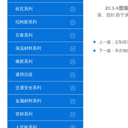
ZC3-A
型混
砖瓦系列
落、指针易于
结构胶系列
石膏系列
上一篇：
定制高
保温材料系列
下一篇：
库存钢
橡胶系列
通用仪器
交通安全系列
金属材料系列
管材系列
人造板系列