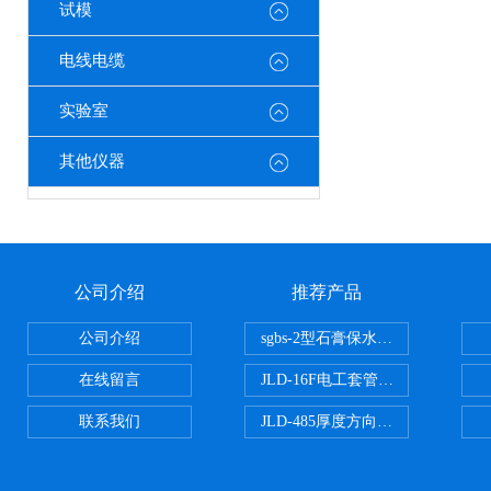
试模
电线电缆
实验室
其他仪器
公司介绍
推荐产品
公司介绍
sgbs-2型石膏保水率测定仪粉刷
在线留言
JLD-16F电工套管恒温水浴管材
联系我们
JLD-485厚度方向性钢板拉伸试验