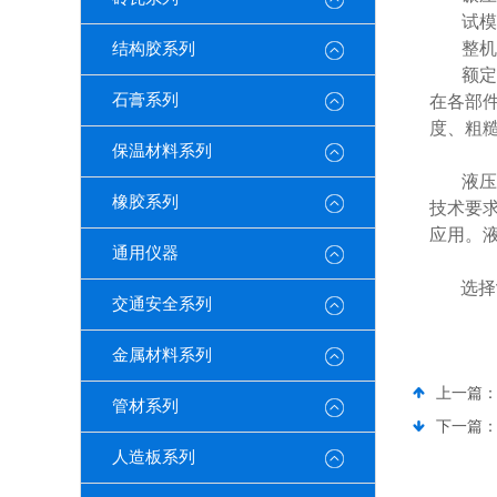
试模
整机
结构胶系列
额定
石膏系列
在各部
度、粗
保温材料系列
液压
橡胶系列
技术要
应用。
通用仪器
选择
交通安全系列
金属材料系列
上一篇
管材系列
下一篇
人造板系列