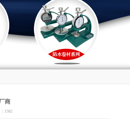
厂商
量：
1582