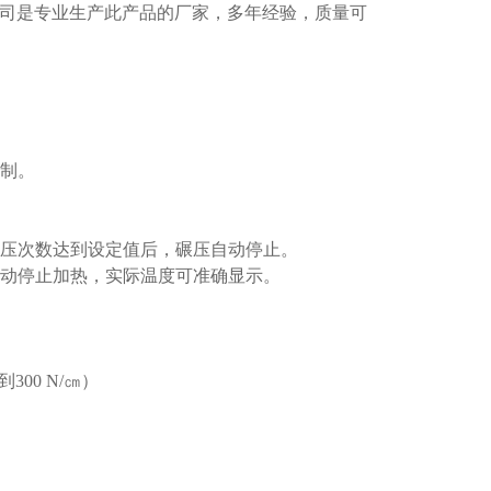
司是专业生产此产品的厂家，多年经验，质量可
制。
压次数达到设定值后，碾压自动停止。
动停止加热，实际温度可准确显示。
到
300 N/
㎝）