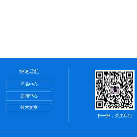
快速导航
定仪粉刷石膏检测水泥全自动
产品中心
浴管材
新闻中心
拉伸试验夹具
技术文章
扫一扫，关注我们