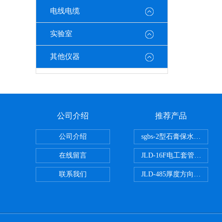
电线电缆
实验室
其他仪器
公司介绍
推荐产品
公司介绍
sgbs-2型石膏保水率测
在线留言
JLD-16F电工套管恒温水
联系我们
JLD-485厚度方向性钢板