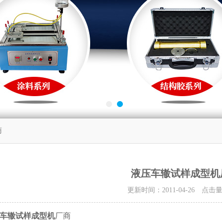
商
液压车辙试样成型机
更新时间：2011-04-26 点击
车辙试样成型机
厂商