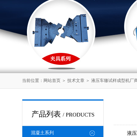
当前位置：
网站首页
＞
技术文章
＞ 液压车辙试样成型机厂
产品列表
/ PRODUCTS
混凝土系列
液压