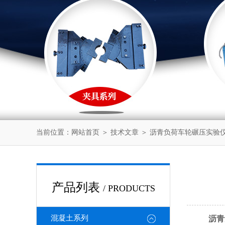
当前位置：
网站首页
＞
技术文章
＞ 沥青负荷车轮碾压实验
产品列表
/ PRODUCTS
混凝土系列
沥青