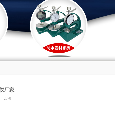
仪厂家
量：
2578