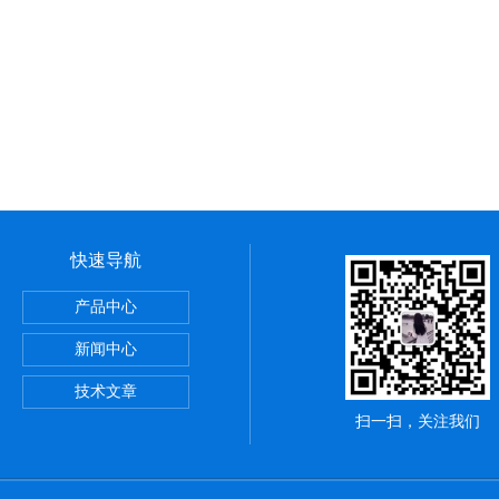
快速导航
定仪粉刷石膏检测水泥全自动
产品中心
浴管材
新闻中心
拉伸试验夹具
技术文章
扫一扫，关注我们