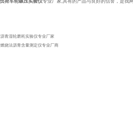
负荷车轮碾压实验仪
专业厂家
,
具有的产品与良好的信誉，是我
：
沥青湿轮磨耗实验仪专业厂家
：
燃烧法沥青含量测定仪专业厂商