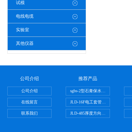
试模
电线电缆
实验室
其他仪器
公司介绍
推荐产品
公司介绍
sgbs-2型石膏保水率测定仪粉刷
在线留言
JLD-16F电工套管恒温水浴管材
联系我们
JLD-485厚度方向性钢板拉伸试验